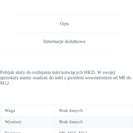
Opis
Informacje dodatkowe
Pobijak służy do rozbijania tulei kotwiących HKD. W swojej
sprzedaży mamy osadzak do tulei z gwintem wewnętrznym od M8 do
M12.
Waga
Brak danych
Wymiary
Brak danych