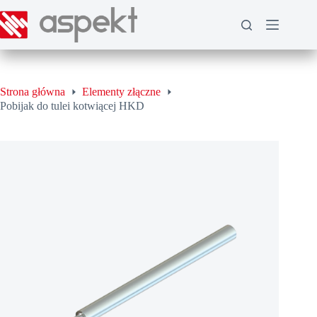
Przejdź
do
treści
Strona główna
Elementy złączne
Pobijak do tulei kotwiącej HKD