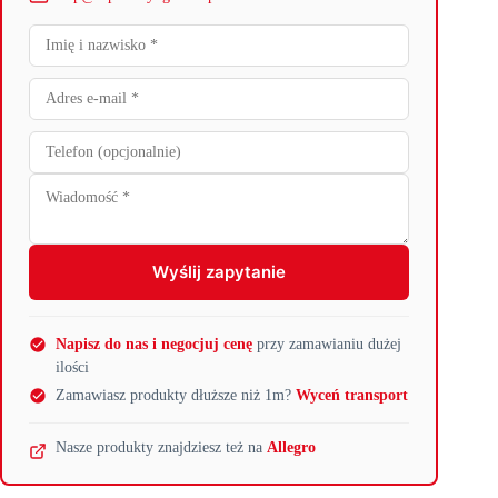
Wyślij zapytanie
Napisz do nas i negocjuj cenę
przy zamawianiu dużej
ilości
Zamawiasz produkty dłuższe niż 1m?
Wyceń transport
Nasze produkty znajdziesz też na
Allegro