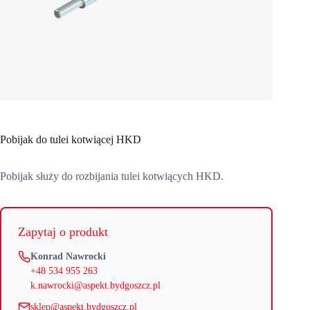
Pobijak do tulei kotwiącej HKD
Pobijak służy do rozbijania tulei kotwiących HKD.
Zapytaj o produkt
Konrad Nawrocki
+48 534 955 263
k.nawrocki@aspekt.bydgoszcz.pl
sklep@aspekt.bydgoszcz.pl