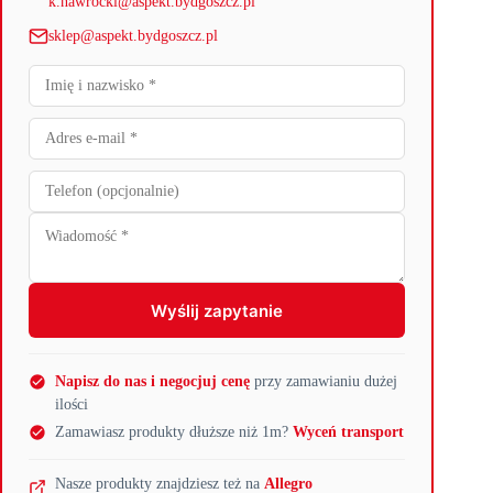
k.nawrocki@aspekt.bydgoszcz.pl
sklep@aspekt.bydgoszcz.pl
Wyślij zapytanie
Napisz do nas i negocjuj cenę
przy zamawianiu dużej
ilości
Zamawiasz produkty dłuższe niż 1m?
Wyceń transport
Nasze produkty znajdziesz też na
Allegro