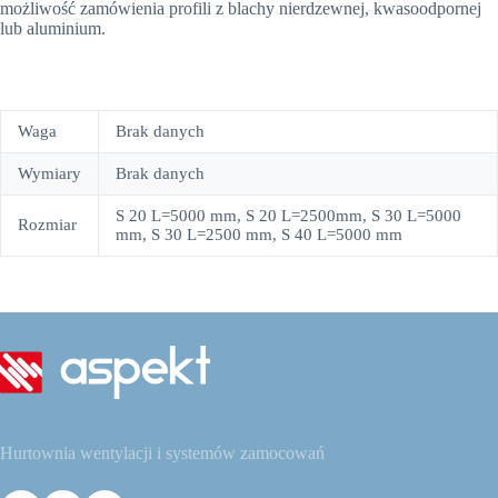
możliwość zamówienia profili z blachy nierdzewnej, kwasoodpornej
lub aluminium.
Waga
Brak danych
Wymiary
Brak danych
S 20 L=5000 mm, S 20 L=2500mm, S 30 L=5000
Rozmiar
mm, S 30 L=2500 mm, S 40 L=5000 mm
Hurtownia wentylacji i systemów zamocowań