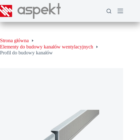
Przejdź
do
treści
Strona główna
Elementy do budowy kanałów wentylacyjnych
Profil do budowy kanałów