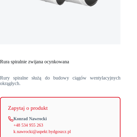
Rura spiralnie zwijana ocynkowana
Rury spiralne służą do budowy ciągów wentylacyjnych
okrągłych.
Zapytaj o produkt
Konrad Nawrocki
+48 534 955 263
k.nawrocki@aspekt.bydgoszcz.pl