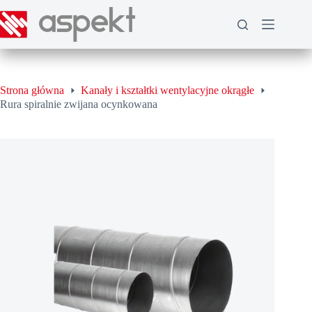
Przejdź
do
treści
Strona główna
Kanały i kształtki wentylacyjne okrągłe
Rura spiralnie zwijana ocynkowana