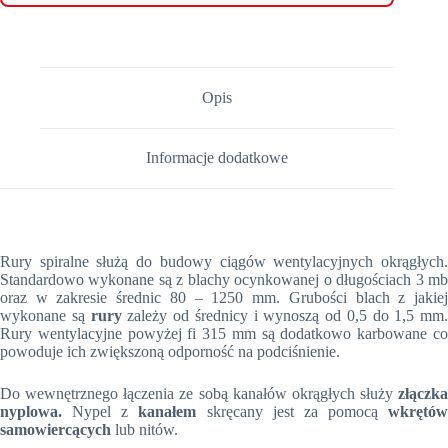
Opis
Informacje dodatkowe
Rury spiralne służą do budowy ciągów wentylacyjnych okrągłych.
Standardowo wykonane są z blachy ocynkowanej o długościach 3 mb
oraz w zakresie średnic 80 – 1250 mm. Grubości blach z jakiej
wykonane są
rury
zależy od średnicy i wynoszą od 0,5 do 1,5 mm.
Rury wentylacyjne powyżej fi 315 mm są dodatkowo karbowane co
powoduje ich zwiększoną odporność na podciśnienie.
Do wewnętrznego łączenia ze sobą kanałów okrągłych służy
złączka
nyplowa.
Nypel z
kanałem
skręcany jest za pomocą
wkrętów
samowiercących
lub nitów.