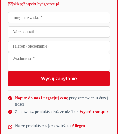
sklep@aspekt.bydgoszcz.pl
Wyślij zapytanie
Napisz do nas i negocjuj cenę
przy zamawianiu dużej
ilości
Zamawiasz produkty dłuższe niż 1m?
Wyceń transport
Nasze produkty znajdziesz też na
Allegro