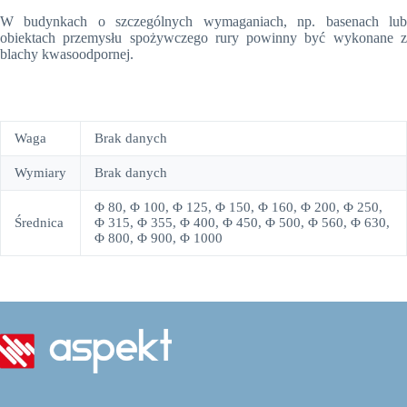
W budynkach o szczególnych wymaganiach, np. basenach lub
obiektach przemysłu spożywczego rury powinny być wykonane z
blachy kwasoodpornej.
Waga
Brak danych
Wymiary
Brak danych
Φ 80, Φ 100, Φ 125, Φ 150, Φ 160, Φ 200, Φ 250,
Średnica
Φ 315, Φ 355, Φ 400, Φ 450, Φ 500, Φ 560, Φ 630,
Φ 800, Φ 900, Φ 1000