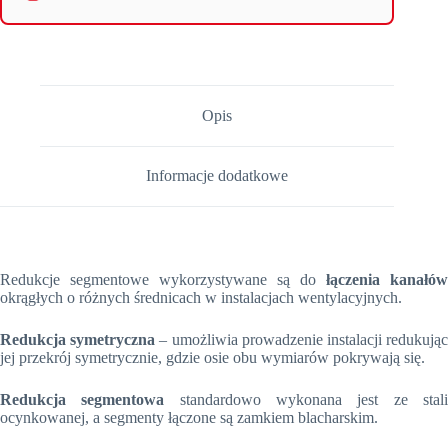
Opis
Informacje dodatkowe
Redukcje segmentowe wykorzystywane są do
łączenia kanałów
okrągłych o różnych średnicach w instalacjach wentylacyjnych.
Redukcja symetryczna
– umożliwia prowadzenie instalacji redukują
jej przekrój symetrycznie, gdzie osie obu wymiarów pokrywają się.
Redukcja segmentowa
standardowo wykonana jest ze stal
ocynkowanej, a segmenty łączone są zamkiem blacharskim.