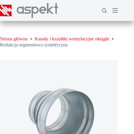
Przejdź
do
treści
Strona główna
Kanały i kształtki wentylacyjne okrągłe
Redukcja segmentowa symetryczna