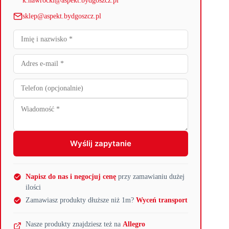
k.nawrocki@aspekt.bydgoszcz.pl
sklep@aspekt.bydgoszcz.pl
Wyślij zapytanie
Napisz do nas i negocjuj cenę
przy zamawianiu dużej
ilości
Zamawiasz produkty dłuższe niż 1m?
Wyceń transport
Nasze produkty znajdziesz też na
Allegro