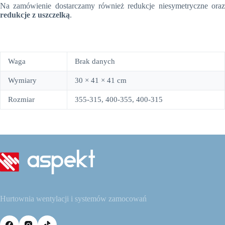
Na zamówienie dostarczamy również redukcje niesymetryczne oraz
redukcje z uszczelką
.
Waga
Brak danych
Wymiary
30 × 41 × 41 cm
Rozmiar
355-315, 400-355, 400-315
Hurtownia wentylacji i systemów zamocowań