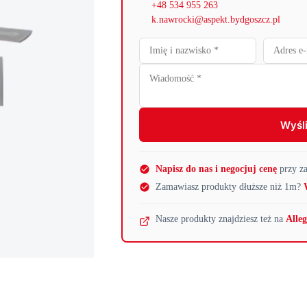
+48 534 955 263
k.nawrocki@aspekt.bydgoszcz.pl
Wyśli
Napisz do nas i negocjuj cenę
przy za
Zamawiasz produkty dłuższe niż 1m?
Nasze produkty znajdziesz też na
Alle