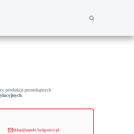
zy produkcji prostokątnych
ylacyjnych
.
sklep@aspekt.bydgoszcz.pl