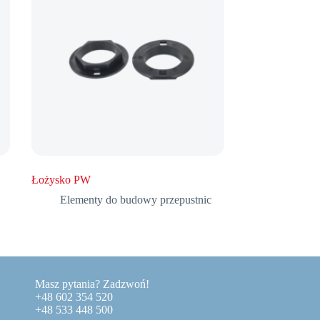
Łożysko PW
Elementy do budowy przepustnic
Masz pytania? Zadzwoń!
+48 602 354 520
+48 533 448 500