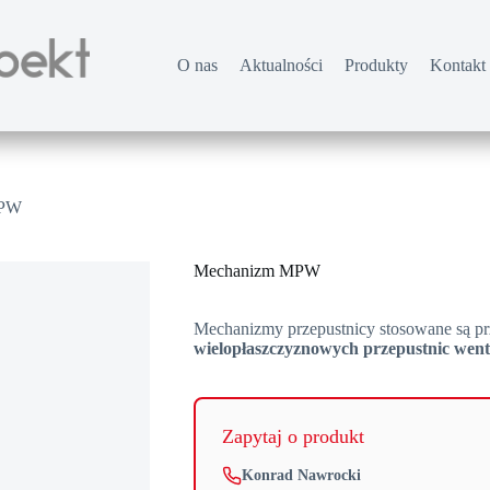
O nas
Aktualności
Produkty
Kontakt
MPW
Mechanizm MPW
Mechanizmy przepustnicy stosowane są pr
wielopłaszczyznowych przepustnic went
Zapytaj o produkt
Konrad Nawrocki