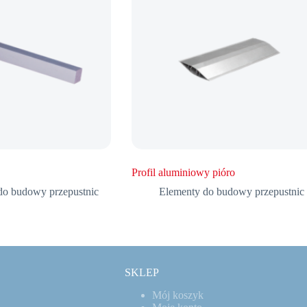
Profil aluminiowy pióro
do budowy przepustnic
Elementy do budowy przepustnic
SKLEP
Mój koszyk