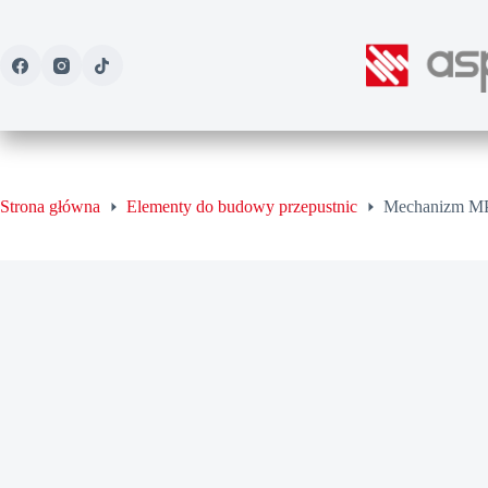
Przejdź
do
treści
Strona główna
Elementy do budowy przepustnic
Mechanizm 