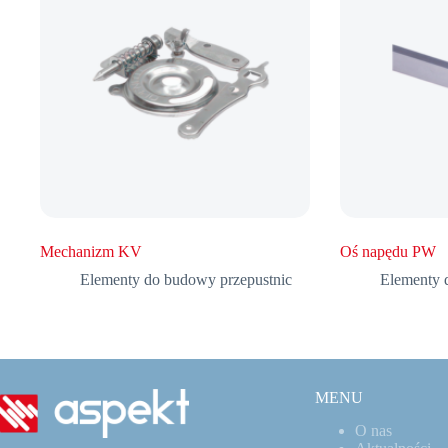
Mechanizm KV
Oś napędu PW
Elementy do budowy przepustnic
Elementy 
MENU
O nas