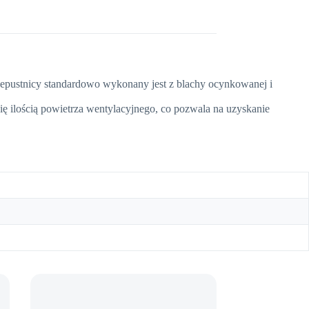
epustnicy standardowo wykonany jest z blachy ocynkowanej i
się ilością powietrza wentylacyjnego, co pozwala na uzyskanie