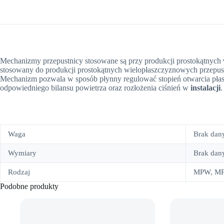
Mechanizmy przepustnicy stosowane są przy produkcji prostokątnych
stosowany do produkcji prostokątnych wielopłaszczyznowych przepus
Mechanizm pozwala w sposób płynny regulować stopień otwarcia pła
odpowiedniego bilansu powietrza oraz rozłożenia ciśnień w
instalacji
.
Waga
Brak dan
Wymiary
Brak dan
Rodzaj
MPW, MP
Podobne produkty