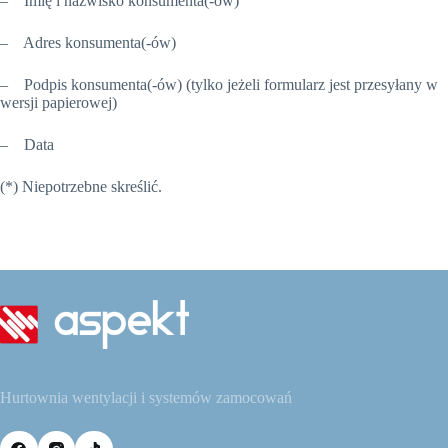
– Imię i nazwisko konsumenta(-ów)
– Adres konsumenta(-ów)
– Podpis konsumenta(-ów) (tylko jeżeli formularz jest przesyłany w
wersji papierowej)
– Data
(*) Niepotrzebne skreślić.
Hurtownia wentylacji i systemów zamocowań