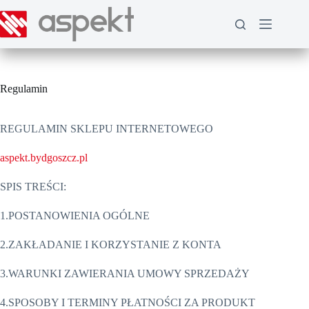
Przejdź
do
treści
Regulamin
REGULAMIN SKLEPU INTERNETOWEGO
aspekt.bydgoszcz.pl
SPIS TREŚCI:
1.POSTANOWIENIA OGÓLNE
2.ZAKŁADANIE I KORZYSTANIE Z KONTA
3.WARUNKI ZAWIERANIA UMOWY SPRZEDAŻY
4.SPOSOBY I TERMINY PŁATNOŚCI ZA PRODUKT