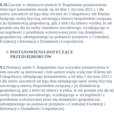
8.10.
Zawarte w niniejszym punkcie 8. Regulaminu postanowienia
dotyczące konsumenta stosuje się od dnia 1 stycznia 2021 r. i dla
umów zawartych od tego dnia również do Usługobiorcy lub Klienta
będącego osobą fizyczną zawierającą umowę bezpośrednio związaną
z jej działalnością gospodarczą, gdy z treści tej umowy wynika, że nie
posiada ona dla tej osoby charakteru zawodowego, wynikającego w
szczególności z przedmiotu wykonywanej przez nią działalności
gospodarczej, udostępnionego na podstawie przepisów o Centralnej
Ewidencji i Informacji o Działalności Gospodarczej.
POSTANOWIENIA DOTYCZĄCE
PRZEDSIĘBIORCÓW
9.1.
Niniejszy punkt 9. Regulaminu oraz wszystkie postanowienia w
nim zawarte są skierowane i tym samym wiążą wyłącznie Klienta lub
Usługobiorcę niebędącego konsumentem, a od dnia 1 stycznia 2021 r.
i dla umów zawartych od tego dnia niebędącego także osobą fizyczną
zawierającą umowę bezpośrednio związaną z jej działalnością
gospodarczą, gdy z treści tej umowy wynika, że nie posiada ona dla tej
osoby charakteru zawodowego, wynikającego w szczególności z
przedmiotu wykonywanej przez nią działalności gospodarczej,
udostępnionego na podstawie przepisów o Centralnej Ewidencji i
Informacji o Działalności Gospodarczej.