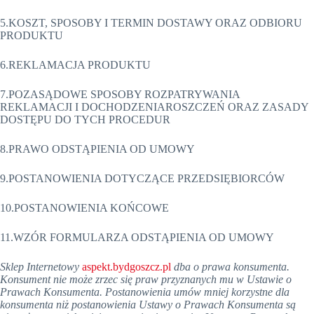
5.KOSZT, SPOSOBY I TERMIN DOSTAWY ORAZ ODBIORU
PRODUKTU
6.REKLAMACJA PRODUKTU
7.POZASĄDOWE SPOSOBY ROZPATRYWANIA
REKLAMACJI I DOCHODZENIAROSZCZEŃ ORAZ ZASADY
DOSTĘPU DO TYCH PROCEDUR
8.PRAWO ODSTĄPIENIA OD UMOWY
9.POSTANOWIENIA DOTYCZĄCE PRZEDSIĘBIORCÓW
10.POSTANOWIENIA KOŃCOWE
11.WZÓR FORMULARZA ODSTĄPIENIA OD UMOWY
Sklep Internetowy
aspekt.bydgoszcz.pl
dba o prawa konsumenta.
Konsument nie może zrzec się praw przyznanych mu w Ustawie o
Prawach Konsumenta. Postanowienia umów mniej korzystne dla
konsumenta niż postanowienia Ustawy o Prawach Konsumenta są