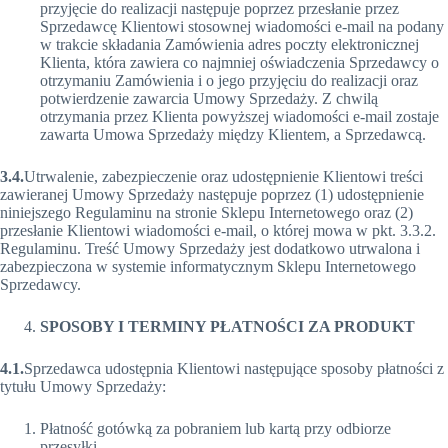
przyjęcie do realizacji następuje poprzez przesłanie przez
Sprzedawcę Klientowi stosownej wiadomości e-mail na podany
w trakcie składania Zamówienia adres poczty elektronicznej
Klienta, która zawiera co najmniej oświadczenia Sprzedawcy o
otrzymaniu Zamówienia i o jego przyjęciu do realizacji oraz
potwierdzenie zawarcia Umowy Sprzedaży. Z chwilą
otrzymania przez Klienta powyższej wiadomości e-mail zostaje
zawarta Umowa Sprzedaży między Klientem, a Sprzedawcą.
3.4.
Utrwalenie, zabezpieczenie oraz udostępnienie Klientowi treści
zawieranej Umowy Sprzedaży następuje poprzez (1) udostępnienie
niniejszego Regulaminu na stronie Sklepu Internetowego oraz (2)
przesłanie Klientowi wiadomości e-mail, o której mowa w pkt. 3.3.2.
Regulaminu. Treść Umowy Sprzedaży jest dodatkowo utrwalona i
zabezpieczona w systemie informatycznym Sklepu Internetowego
Sprzedawcy.
SPOSOBY I TERMINY PŁATNOŚCI ZA PRODUKT
4.1.
Sprzedawca udostępnia Klientowi następujące sposoby płatności z
tytułu Umowy Sprzedaży:
Płatność gotówką za pobraniem lub kartą przy odbiorze
przesyłki.