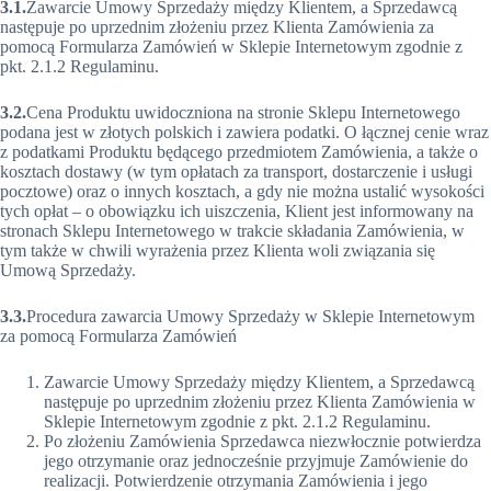
3.1.
Zawarcie Umowy Sprzedaży między Klientem, a Sprzedawcą
następuje po uprzednim złożeniu przez Klienta Zamówienia za
pomocą Formularza Zamówień w Sklepie Internetowym zgodnie z
pkt. 2.1.2 Regulaminu.
3.2.
Cena Produktu uwidoczniona na stronie Sklepu Internetowego
podana jest w złotych polskich i zawiera podatki. O łącznej cenie wraz
z podatkami Produktu będącego przedmiotem Zamówienia, a także o
kosztach dostawy (w tym opłatach za transport, dostarczenie i usługi
pocztowe) oraz o innych kosztach, a gdy nie można ustalić wysokości
tych opłat – o obowiązku ich uiszczenia, Klient jest informowany na
stronach Sklepu Internetowego w trakcie składania Zamówienia, w
tym także w chwili wyrażenia przez Klienta woli związania się
Umową Sprzedaży.
3.3.
Procedura zawarcia Umowy Sprzedaży w Sklepie Internetowym
za pomocą Formularza Zamówień
Zawarcie Umowy Sprzedaży między Klientem, a Sprzedawcą
następuje po uprzednim złożeniu przez Klienta Zamówienia w
Sklepie Internetowym zgodnie z pkt. 2.1.2 Regulaminu.
Po złożeniu Zamówienia Sprzedawca niezwłocznie potwierdza
jego otrzymanie oraz jednocześnie przyjmuje Zamówienie do
realizacji. Potwierdzenie otrzymania Zamówienia i jego