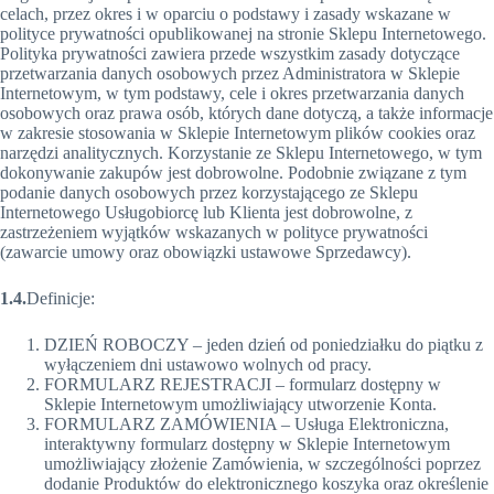
celach, przez okres i w oparciu o podstawy i zasady wskazane w
polityce prywatności opublikowanej na stronie Sklepu Internetowego.
Polityka prywatności zawiera przede wszystkim zasady dotyczące
przetwarzania danych osobowych przez Administratora w Sklepie
Internetowym, w tym podstawy, cele i okres przetwarzania danych
osobowych oraz prawa osób, których dane dotyczą, a także informacje
w zakresie stosowania w Sklepie Internetowym plików cookies oraz
narzędzi analitycznych. Korzystanie ze Sklepu Internetowego, w tym
dokonywanie zakupów jest dobrowolne. Podobnie związane z tym
podanie danych osobowych przez korzystającego ze Sklepu
Internetowego Usługobiorcę lub Klienta jest dobrowolne, z
zastrzeżeniem wyjątków wskazanych w polityce prywatności
(zawarcie umowy oraz obowiązki ustawowe Sprzedawcy).
1.4.
Definicje:
DZIEŃ ROBOCZY – jeden dzień od poniedziałku do piątku z
wyłączeniem dni ustawowo wolnych od pracy.
FORMULARZ REJESTRACJI – formularz dostępny w
Sklepie Internetowym umożliwiający utworzenie Konta.
FORMULARZ ZAMÓWIENIA – Usługa Elektroniczna,
interaktywny formularz dostępny w Sklepie Internetowym
umożliwiający złożenie Zamówienia, w szczególności poprzez
dodanie Produktów do elektronicznego koszyka oraz określenie