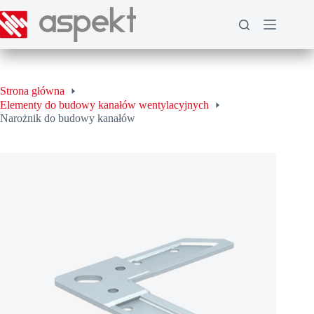
Przejdź
do
treści
Strona główna
Elementy do budowy kanałów wentylacyjnych
Narożnik do budowy kanałów