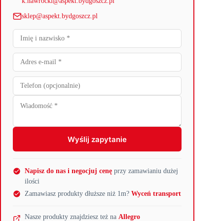
k.nawrocki@aspekt.bydgoszcz.pl
sklep@aspekt.bydgoszcz.pl
Wyślij zapytanie
Napisz do nas i negocjuj cenę
przy zamawianiu dużej
ilości
Zamawiasz produkty dłuższe niż 1m?
Wyceń transport
Nasze produkty znajdziesz też na
Allegro