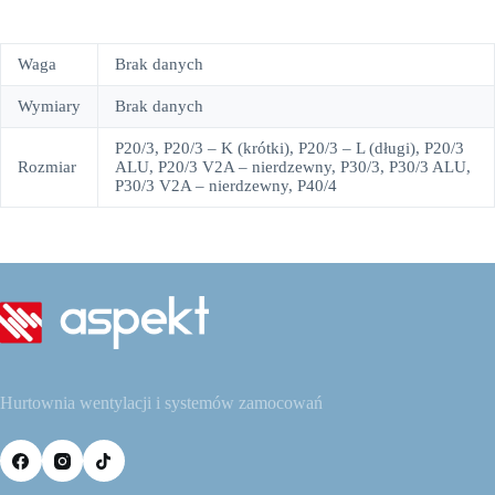
Waga
Brak danych
Wymiary
Brak danych
P20/3, P20/3 – K (krótki), P20/3 – L (długi), P20/3
Rozmiar
ALU, P20/3 V2A – nierdzewny, P30/3, P30/3 ALU,
P30/3 V2A – nierdzewny, P40/4
Hurtownia wentylacji i systemów zamocowań