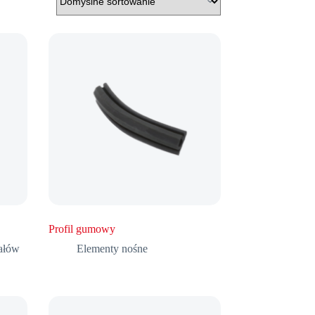
Profil gumowy
ałów
Elementy nośne