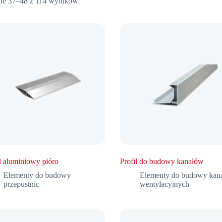
ie 37–48 z 114 wyników
l aluminiowy pióro
Profil do budowy kanałów
Elementy do budowy
Elementy do budowy kan
przepustnic
wentylacyjnych