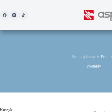
Przejdź
do
treści
Strona główna
Produk
Produkty
Koszyk