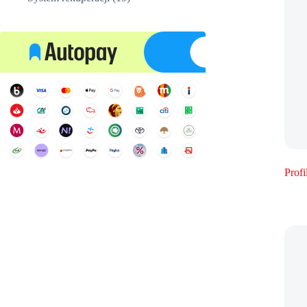
produktów
Prof