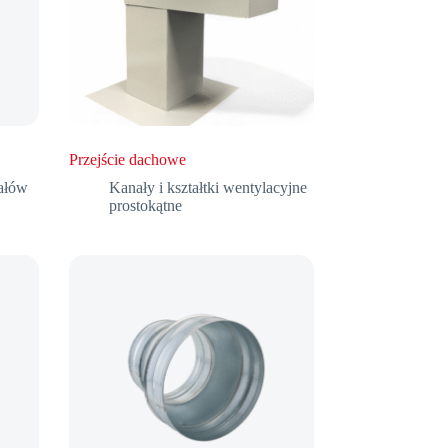
Przejście dachowe
ałów
Kanały i kształtki wentylacyjne
prostokątne