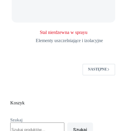
Stal nierdzewna w sprayu
Elementy uszczelniające i izolacyjne
NASTĘPNE
Koszyk
Szukaj
Szukaj