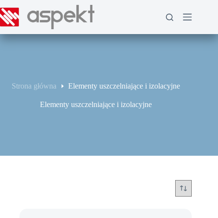
Przejdź
do
treści
Strona główna
Elementy uszczelniające i izolacyjne
Elementy uszczelniające i izolacyjne