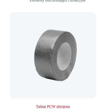
Elementy uszczelniające i izolacyjne
Taśma PCW zbrojona