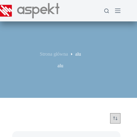
Przejdź
do
treści
Strona główna
alu
alu