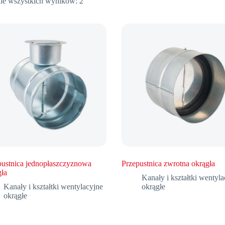
ie wszystkich wyników: 2
pustnica jednopłaszczyznowa
Przepustnica zwrotna okrągła
gła
Kanały i kształtki wentyla
Kanały i kształtki wentylacyjne
okrągłe
okrągłe