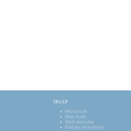
SKLEP
Mój koszyk
Moje konto
Śledź przesyłkę
Polityka prywatności