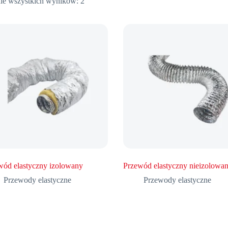
ie wszystkich wyników: 2
wód elastyczny izolowany
Przewód elastyczny nieizolowa
Przewody elastyczne
Przewody elastyczne