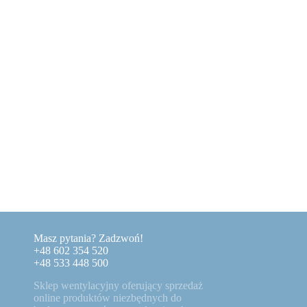
Masz pytania? Zadzwoń!
+48 602 354 520
+48 533 448 500
Sklep wentylacyjny oferujący sprzedaż
online produktów niezbędnych do