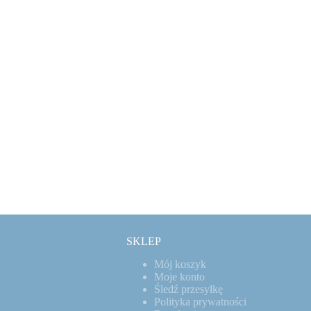
SKLEP
Mój koszyk
Moje konto
Śledź przesyłkę
Polityka prywatności