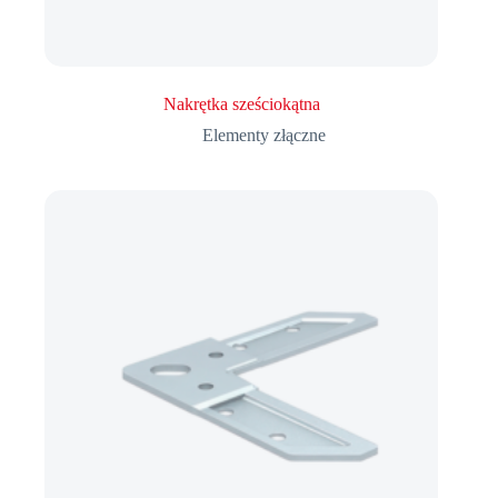
Nakrętka sześciokątna
Elementy złączne