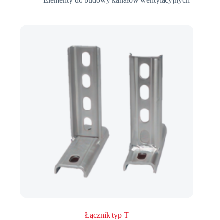
Elementy do budowy kanałów wentylacyjnych
Łącznik typ T